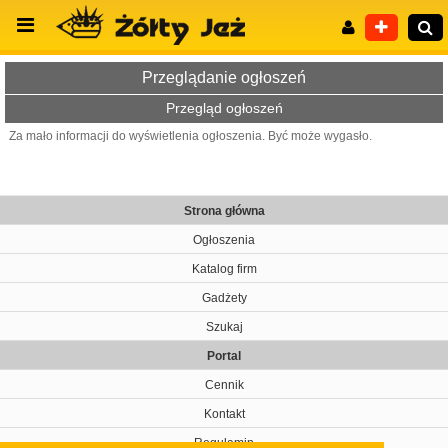
Przeglądanie ogłoszeń
Przegląd ogłoszeń
Za mało informacji do wyświetlenia ogłoszenia. Być może wygasło.
Wyszukiwanie zaawansowane
Strona główna
Ogłoszenia
Katalog firm
Gadżety
Szukaj
Portal
Cennik
Kontakt
Regulamin