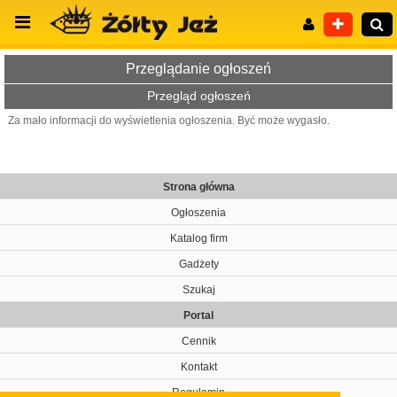
Przeglądanie ogłoszeń
Przegląd ogłoszeń
Za mało informacji do wyświetlenia ogłoszenia. Być może wygasło.
Wyszukiwanie zaawansowane
Strona główna
Ogłoszenia
Katalog firm
Gadżety
Szukaj
Portal
Cennik
Kontakt
Regulamin