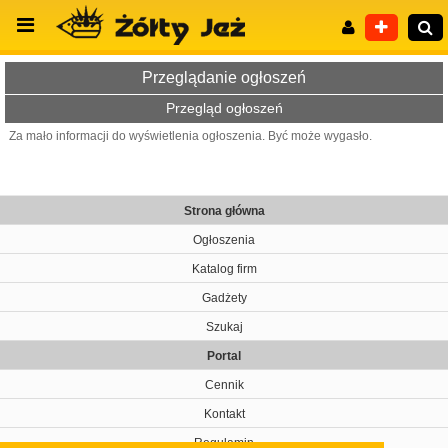
Przeglądanie ogłoszeń
Przegląd ogłoszeń
Za mało informacji do wyświetlenia ogłoszenia. Być może wygasło.
Wyszukiwanie zaawansowane
Strona główna
Ogłoszenia
Katalog firm
Gadżety
Szukaj
Portal
Cennik
Kontakt
Regulamin