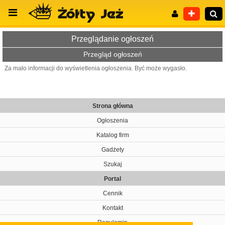
Przeglądanie ogłoszeń
Przegląd ogłoszeń
Za mało informacji do wyświetlenia ogłoszenia. Być może wygasło.
Wyszukiwanie zaawansowane
Strona główna
Ogłoszenia
Katalog firm
Gadżety
Szukaj
Portal
Cennik
Kontakt
Regulamin