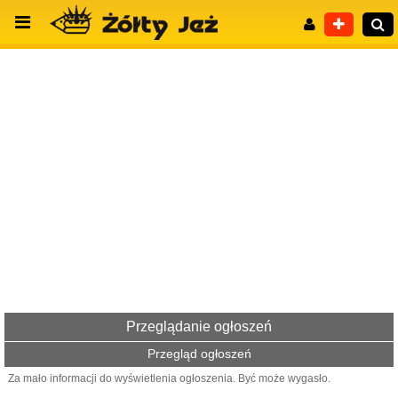
Wyszukiwanie zaawansowane
Przeglądanie ogłoszeń
Przegląd ogłoszeń
Za mało informacji do wyświetlenia ogłoszenia. Być może wygasło.