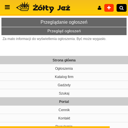
Przeglądanie ogłoszeń
Przegląd ogłoszeń
Za mało informacji do wyświetlenia ogłoszenia. Być może wygasło.
Wyszukiwanie zaawansowane
Strona główna
Ogłoszenia
Katalog firm
Gadżety
Szukaj
Portal
Cennik
Kontakt
Regulamin