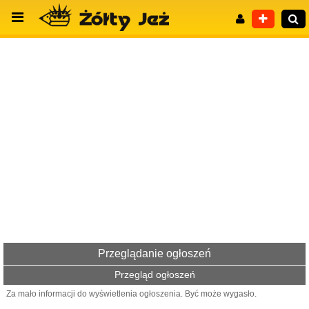
Wyszukiwanie zaawansowane
Przeglądanie ogłoszeń
Przegląd ogłoszeń
Za mało informacji do wyświetlenia ogłoszenia. Być może wygasło.