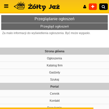
Przeglądanie ogłoszeń
Przegląd ogłoszeń
Za mało informacji do wyświetlenia ogłoszenia. Być może wygasło.
Wyszukiwanie zaawansowane
Strona główna
Ogłoszenia
Katalog firm
Gadżety
Szukaj
Portal
Cennik
Kontakt
Regulamin