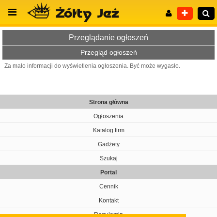
Przeglądanie ogłoszeń
Przegląd ogłoszeń
Za mało informacji do wyświetlenia ogłoszenia. Być może wygasło.
Wyszukiwanie zaawansowane
Strona główna
Ogłoszenia
Katalog firm
Gadżety
Szukaj
Portal
Cennik
Kontakt
Regulamin