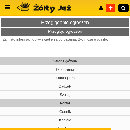
Przeglądanie ogłoszeń
Przegląd ogłoszeń
Za mało informacji do wyświetlenia ogłoszenia. Być może wygasło.
Wyszukiwanie zaawansowane
Strona główna
Ogłoszenia
Katalog firm
Gadżety
Szukaj
Portal
Cennik
Kontakt
Regulamin