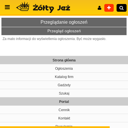
Przeglądanie ogłoszeń
Przegląd ogłoszeń
Za mało informacji do wyświetlenia ogłoszenia. Być może wygasło.
Wyszukiwanie zaawansowane
Strona główna
Ogłoszenia
Katalog firm
Gadżety
Szukaj
Portal
Cennik
Kontakt
Regulamin