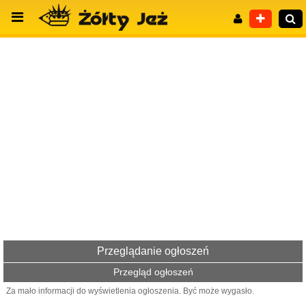
Wyszukiwanie zaawansowane
Przeglądanie ogłoszeń
Przegląd ogłoszeń
Za mało informacji do wyświetlenia ogłoszenia. Być może wygasło.