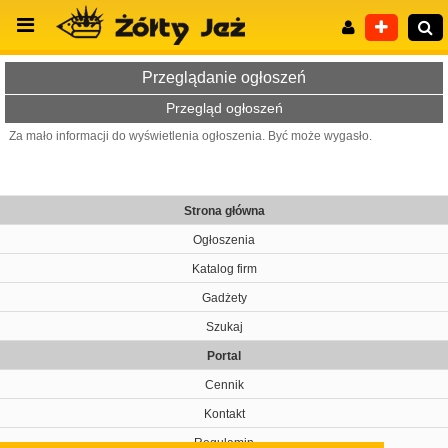
Przeglądanie ogłoszeń
Przegląd ogłoszeń
Za mało informacji do wyświetlenia ogłoszenia. Być może wygasło.
Wyszukiwanie zaawansowane
Strona główna
Ogłoszenia
Katalog firm
Gadżety
Szukaj
Portal
Cennik
Kontakt
Regulamin