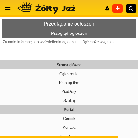
Przeglądanie ogłoszeń
Przegląd ogłoszeń
Za mało informacji do wyświetlenia ogłoszenia. Być może wygasło.
Wyszukiwanie zaawansowane
Strona główna
Ogłoszenia
Katalog firm
Gadżety
Szukaj
Portal
Cennik
Kontakt
Regulamin