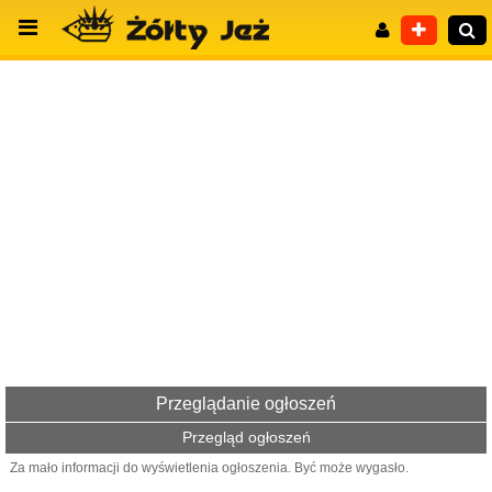
Wyszukiwanie zaawansowane
Przeglądanie ogłoszeń
Przegląd ogłoszeń
Za mało informacji do wyświetlenia ogłoszenia. Być może wygasło.