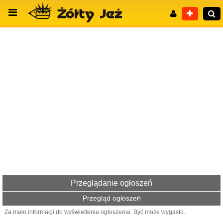
Wyszukiwanie zaawansowane
Przeglądanie ogłoszeń
Przegląd ogłoszeń
Za mało informacji do wyświetlenia ogłoszenia. Być może wygasło.