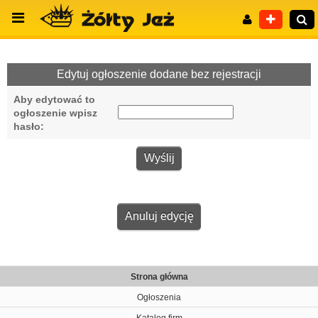
Edytuj ogłoszenie dodane bez rejestracji
Aby edytować to
Wyszukiwanie zaawansowane
ogłoszenie wpisz
hasło:
Anuluj edycję
Strona główna
Ogłoszenia
Katalog firm