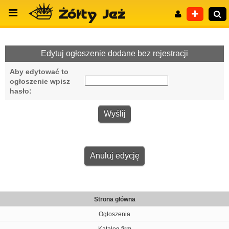
Edytuj ogłoszenie dodane bez rejestracji
Aby edytować to
Wyszukiwanie zaawansowane
ogłoszenie wpisz
hasło:
Anuluj edycję
Strona główna
Ogłoszenia
Katalog firm