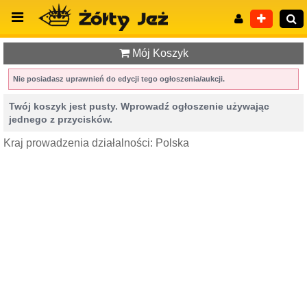
Mój Koszyk
Nie posiadasz uprawnień do edycji tego ogłoszenia/aukcji.
Twój koszyk jest pusty. Wprowadź ogłoszenie używając
Wyszukiwanie zaawansowane
jednego z przycisków.
Kraj prowadzenia działalności: Polska