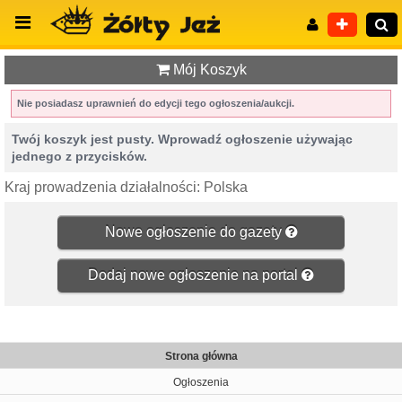
Mój Koszyk
Nie posiadasz uprawnień do edycji tego ogłoszenia/aukcji.
Twój koszyk jest pusty. Wprowadź ogłoszenie używając
Wyszukiwanie zaawansowane
jednego z przycisków.
Kraj prowadzenia działalności: Polska
Nowe ogłoszenie do gazety
Dodaj nowe ogłoszenie na portal
Strona główna
Ogłoszenia