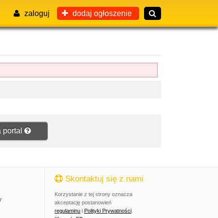
zaloguj
dodaj ogłoszenie
 portal
Skontaktuj się z nami
Korzystanie z tej strony oznacza
y
akceptację postanowień
regulaminu
i
Polityki Prywatności
.