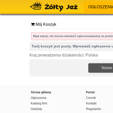
OGŁOSZENI
Mój Koszyk
Błąd edycji: nie można odnaleźć ogłoszenia/aukcji na po
Twój koszyk jest pusty. Wprowadź ogłoszenie 
Kraj prowadzenia działalności: Polska
Nowe 
Strona główna
Portal
Ogłoszenia
Cennik
Katalog firm
Kontakt
Gadżety
Regulamin