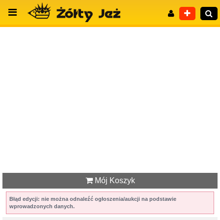
Wyszukiwanie zaawansowane
Mój Koszyk
Błąd edycji: nie można odnaleźć ogłoszenia/aukcji na podstawie
wprowadzonych danych.