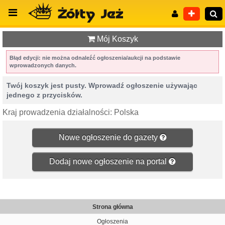
Mój Koszyk
Błąd edycji: nie można odnaleźć ogłoszenia/aukcji na podstawie
wprowadzonych danych.
Wyszukiwanie zaawansowane
Twój koszyk jest pusty. Wprowadź ogłoszenie używając
jednego z przycisków.
Kraj prowadzenia działalności: Polska
Nowe ogłoszenie do gazety
Dodaj nowe ogłoszenie na portal
Strona główna
Ogłoszenia