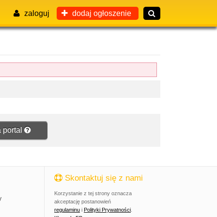
zaloguj
dodaj ogłoszenie
 portal
Skontaktuj się z nami
Korzystanie z tej strony oznacza
y
akceptację postanowień
regulaminu
i
Polityki Prywatności
.