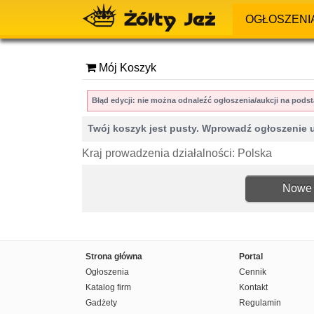
OGŁOSZENI
Mój Koszyk
Błąd edycji: nie można odnaleźć ogłoszenia/aukcji na po
Twój koszyk jest pusty. Wprowadź ogłoszenie 
Kraj prowadzenia działalności: Polska
Nowe 
Strona główna
Portal
Ogłoszenia
Cennik
Katalog firm
Kontakt
Gadżety
Regulamin