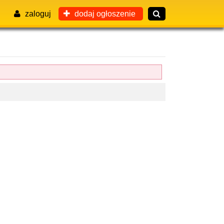
zaloguj
dodaj ogłoszenie