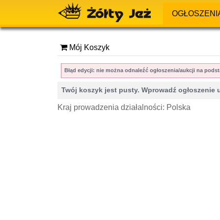
OGŁOSZENI
Mój Koszyk
Błąd edycji: nie można odnaleźć ogłoszenia/aukcji na po
Twój koszyk jest pusty. Wprowadź ogłoszenie 
Kraj prowadzenia działalności: Polska