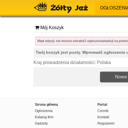
OGŁOSZENI
Mój Koszyk
Błąd edycji: nie można odnaleźć ogłoszenia/aukcji na po
Twój koszyk jest pusty. Wprowadź ogłoszenie 
Kraj prowadzenia działalności: Polska
Nowe 
Strona główna
Portal
Ogłoszenia
Cennik
Katalog firm
Kontakt
Gadżety
Regulamin