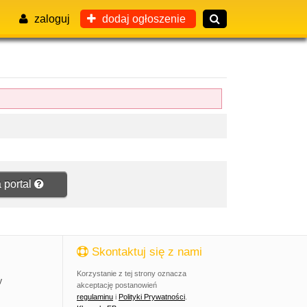
zaloguj
dodaj ogłoszenie
 portal
Skontaktuj się z nami
Korzystanie z tej strony oznacza
y
akceptację postanowień
regulaminu
i
Polityki Prywatności
.