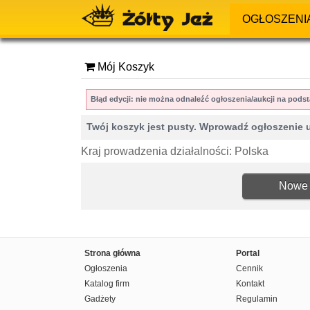
OGŁOSZENI
Mój Koszyk
Błąd edycji: nie można odnaleźć ogłoszenia/aukcji na po
Twój koszyk jest pusty. Wprowadź ogłoszenie 
Kraj prowadzenia działalności: Polska
Nowe 
Strona główna
Portal
Ogłoszenia
Cennik
Katalog firm
Kontakt
Gadżety
Regulamin