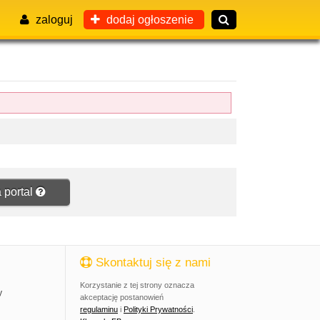
zaloguj
dodaj ogłoszenie
 portal
Skontaktuj się z nami
Korzystanie z tej strony oznacza
y
akceptację postanowień
regulaminu
i
Polityki Prywatności
.