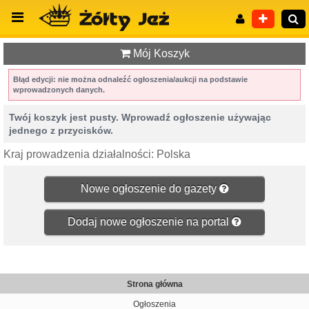
Mój Koszyk
Błąd edycji: nie można odnaleźć ogłoszenia/aukcji na podstawie
wprowadzonych danych.
Wyszukiwanie zaawansowane
Twój koszyk jest pusty. Wprowadź ogłoszenie używając
jednego z przycisków.
Kraj prowadzenia działalności: Polska
Nowe ogłoszenie do gazety
Dodaj nowe ogłoszenie na portal
Strona główna
Ogłoszenia