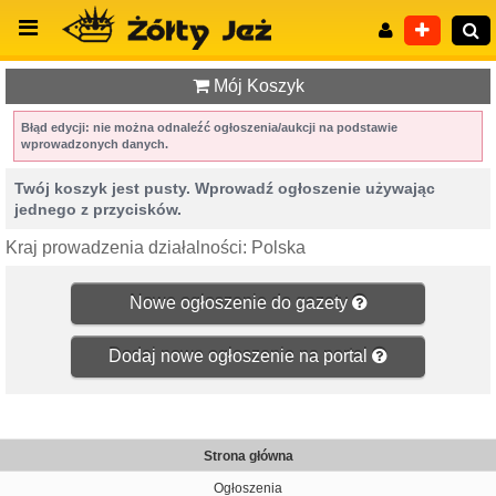
Mój Koszyk
Błąd edycji: nie można odnaleźć ogłoszenia/aukcji na podstawie
wprowadzonych danych.
Wyszukiwanie zaawansowane
Twój koszyk jest pusty. Wprowadź ogłoszenie używając
jednego z przycisków.
Kraj prowadzenia działalności: Polska
Nowe ogłoszenie do gazety
Dodaj nowe ogłoszenie na portal
Strona główna
Ogłoszenia