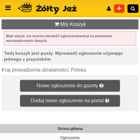
Mój Koszyk
Błąd edycji: nie można odnaleźć ogłoszenia/aukcji na podstawie
wprowadzonych danych.
Wyszukiwanie zaawansowane
Twój koszyk jest pusty. Wprowadź ogłoszenie używając
jednego z przycisków.
Kraj prowadzenia działalności: Polska
Nowe ogłoszenie do gazety
Dodaj nowe ogłoszenie na portal
Strona główna
Ogłoszenia