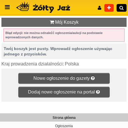
Mój Koszyk
Błąd edycji: nie można odnaleźć ogłoszenia/aukcji na podstawie
wprowadzonych danych.
Wyszukiwanie zaawansowane
Twój koszyk jest pusty. Wprowadź ogłoszenie używając
jednego z przycisków.
Kraj prowadzenia działalności: Polska
Nowe ogłoszenie do gazety
Dodaj nowe ogłoszenie na portal
Strona główna
Ogłoszenia