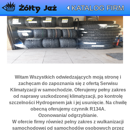
KATALOG FIRM
Witam Wszystkich odwiedzających moją stronę i
zachęcam do zapoznania się z ofertą Serwisu
Klimatyzacji w samochodzie. Oferujemy pełny zakres
od naprawy uszkodzonej klimatyzacji, po kontrolę
szczelności Hydrogenem jak i jej usunięcie. Na chwilę
obecną oferujemy czynnik R134A.
Ozonowania/ odgrzybianie.
W ofercie firmy również pelny zakres z wulkanizacji
samochodowej od samochodów osobowych przez