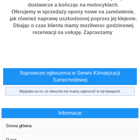
dostawcze a kończąc na motocyklach.
Oferujemy w sprzedaży opony nowe na zamówienie,
jak również naprawę uszkodzonej poprzez jej klejenie.
Dbając o czas klienta mamy mozliwosc godzinowej
rezerwacji na usługę. Zapraszamy
Najnowsze ogłoszenia w Serwis Klimatyzacji
Samochodowej
Wygląda na to, że obecnie nie mamy ogłoszeń w tej kategorii.
Informacje
Strona główna
O nas