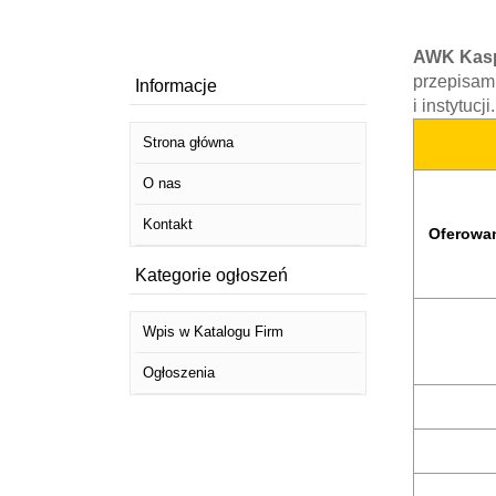
AWK Kas
przepisami
Informacje
i instytuc
Strona główna
O nas
Kontakt
Oferowan
Kategorie ogłoszeń
Wpis w Katalogu Firm
Ogłoszenia