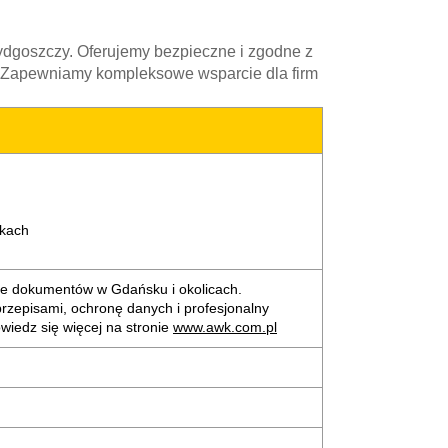
dgoszczy. Oferujemy bezpieczne i zgodne z
ng. Zapewniamy kompleksowe wsparcie dla firm
ikach
nie dokumentów w Gdańsku i okolicach.
rzepisami, ochronę danych i profesjonalny
owiedz się więcej na stronie
www.awk.com.pl