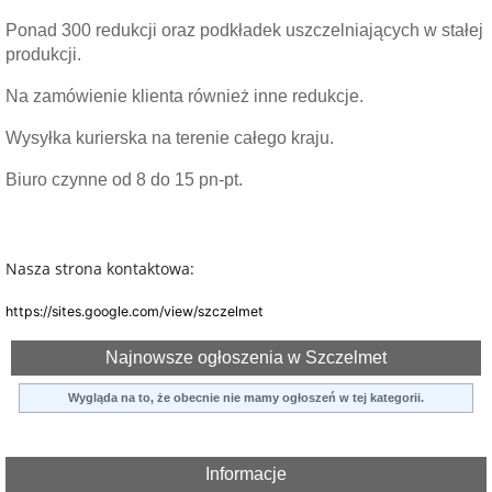
Ponad 300 redukcji oraz podkładek uszczelniających w stałej
produkcji.
Na zamówienie klienta również inne redukcje.
Wysyłka kurierska na terenie całego kraju.
Biuro czynne od 8 do 15 pn-pt.
Nasza strona kontaktowa:
https://sites.google.com/view/szczelmet
Najnowsze ogłoszenia w Szczelmet
Wygląda na to, że obecnie nie mamy ogłoszeń w tej kategorii.
Informacje