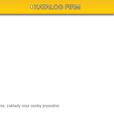
KATALOG FIRM
nie, zakłady oraz osoby prywatne.