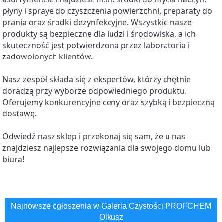
płyny i spraye do czyszczenia powierzchni, preparaty do 
prania oraz środki dezynfekcyjne. Wszystkie nasze 
produkty są bezpieczne dla ludzi i środowiska, a ich 
skuteczność jest potwierdzona przez laboratoria i 
zadowolonych klientów. 
Nasz zespół składa się z ekspertów, którzy chętnie 
doradzą przy wyborze odpowiedniego produktu. 
Oferujemy konkurencyjne ceny oraz szybką i bezpieczną 
dostawę. 
Odwiedź nasz sklep i przekonaj się sam, że u nas 
znajdziesz najlepsze rozwiązania dla swojego domu lub 
biura!
Najnowsze ogłoszenia w Galeria Czystości PROFCHEM
Olkusz