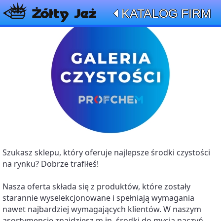
KATALOG FIRM
Szukasz sklepu, który oferuje najlepsze środki czystości 
na rynku? Dobrze trafiłeś! 
Nasza oferta składa się z produktów, które zostały 
starannie wyselekcjonowane i spełniają wymagania 
nawet najbardziej wymagających klientów. W naszym 
asortymencie znajdziesz m.in. środki do mycia naczyń, 