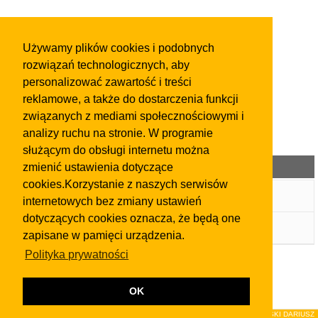
Używamy plików cookies i podobnych
rozwiązań technologicznych, aby
personalizować zawartość i treści
reklamowe, a także do dostarczenia funkcji
związanych z mediami społecznościowymi i
analizy ruchu na stronie. W programie
służącym do obsługi internetu można
Kategorie ogłoszeń
zmienić ustawienia dotyczące
cookies.Korzystanie z naszych serwisów
Wpis w Katalogu Firm
internetowych bez zmiany ustawień
dotyczących cookies oznacza, że będą one
Ogłoszenia
zapisane w pamięci urządzenia.
Polityka prywatności
OK
© 2026Wydawnictwo NEON sp. z o.o. (dawniej: FIRMA NEON MAREK KLUCZEWSKI DARIUSZ