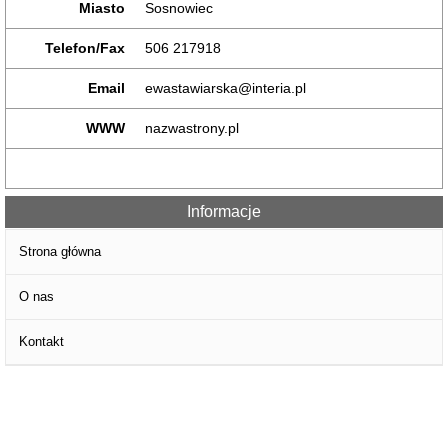
Miasto
Sosnowiec
Telefon/Fax
506 217918
Email
ewastawiarska@interia.pl
WWW
nazwastrony.pl
Informacje
Strona główna
O nas
Kontakt