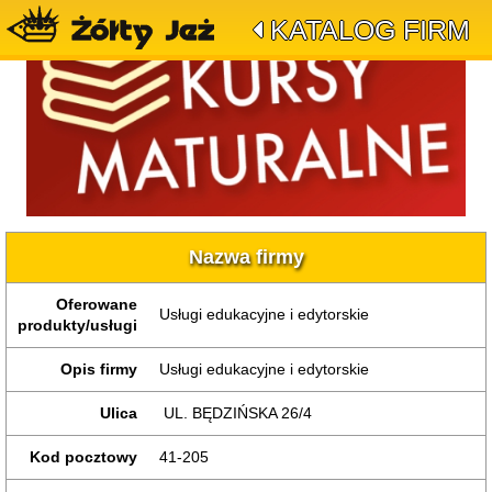
KATALOG FIRM
Nazwa firmy
Oferowane
Usługi edukacyjne i edytorskie
produkty/usługi
Opis firmy
Usługi edukacyjne i edytorskie
Ulica
UL. BĘDZIŃSKA 26/4
Kod pocztowy
41-205