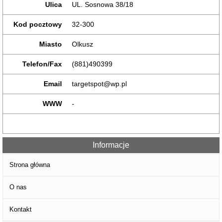
Ulica
UL. Sosnowa 38/18
Kod pocztowy
32-300
Miasto
Olkusz
Telefon/Fax
(881)490399
Email
targetspot@wp.pl
WWW
-
Informacje
Strona główna
O nas
Kontakt