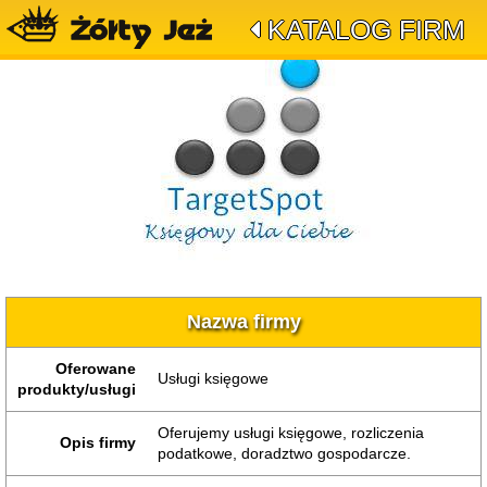
KATALOG FIRM
Nazwa firmy
Oferowane
Usługi księgowe
produkty/usługi
Oferujemy usługi księgowe, rozliczenia
Opis firmy
podatkowe, doradztwo gospodarcze.