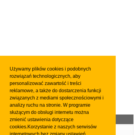
Używamy plików cookies i podobnych
rozwiązań technologicznych, aby
personalizować zawartość i treści
reklamowe, a także do dostarczenia funkcji
związanych z mediami społecznościowymi i
analizy ruchu na stronie. W programie
służącym do obsługi internetu można
Kategorie ogłoszeń
zmienić ustawienia dotyczące
cookies.Korzystanie z naszych serwisów
Wpis w Katalogu Firm
internetowych bez zmiany ustawień