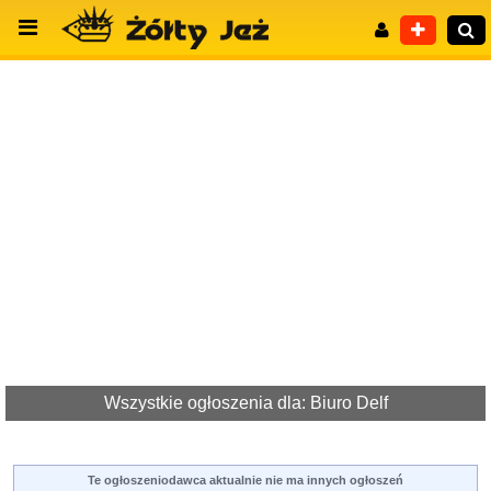
Wyszukiwanie zaawansowane
Wszystkie ogłoszenia dla: Biuro Delf
Te ogłoszeniodawca aktualnie nie ma innych ogłoszeń