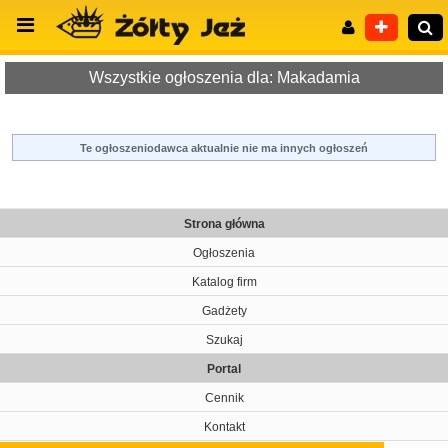
Wszystkie ogłoszenia dla: Makadamia
Te ogłoszeniodawca aktualnie nie ma innych ogłoszeń
Wyszukiwanie zaawansowane
Strona główna
Ogłoszenia
Katalog firm
Gadżety
Szukaj
Portal
Cennik
Kontakt