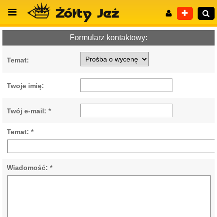
Formularz kontaktowy:
Temat:
Wyszukiwanie zaawansowane
Twoje imię:
Twój e-mail: *
Temat: *
Wiadomość: *