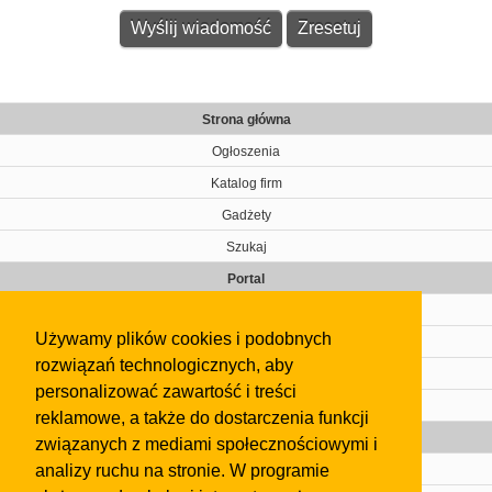
Strona główna
Ogłoszenia
Katalog firm
Gadżety
Szukaj
Portal
Cennik
Używamy plików cookies i podobnych
Kontakt
rozwiązań technologicznych, aby
Regulamin
personalizować zawartość i treści
Pomoc
reklamowe, a także do dostarczenia funkcji
Gazeta
związanych z mediami społecznościowymi i
analizy ruchu na stronie. W programie
Olkusz