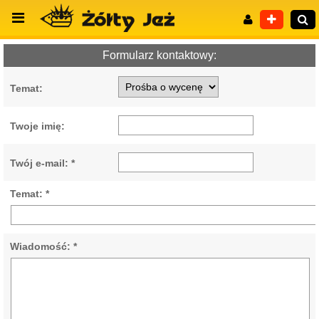
Formularz kontaktowy:
Temat:
Wyszukiwanie zaawansowane
Twoje imię:
Twój e-mail: *
Temat: *
Wiadomość: *