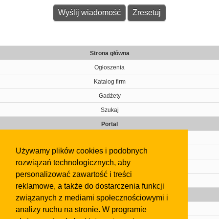
Strona główna
Ogłoszenia
Katalog firm
Gadżety
Szukaj
Portal
Cennik
Używamy plików cookies i podobnych
Kontakt
rozwiązań technologicznych, aby
Regulamin
personalizować zawartość i treści
Pomoc
reklamowe, a także do dostarczenia funkcji
Gazeta
związanych z mediami społecznościowymi i
analizy ruchu na stronie. W programie
Olkusz