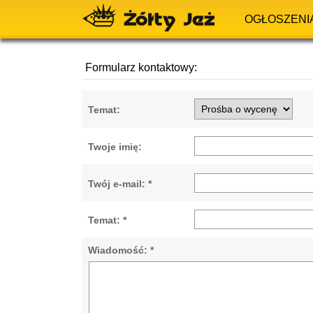
OGŁOSZENI
Formularz kontaktowy:
Temat:
Twoje imię:
Twój e-mail: *
Temat: *
Wiadomość: *