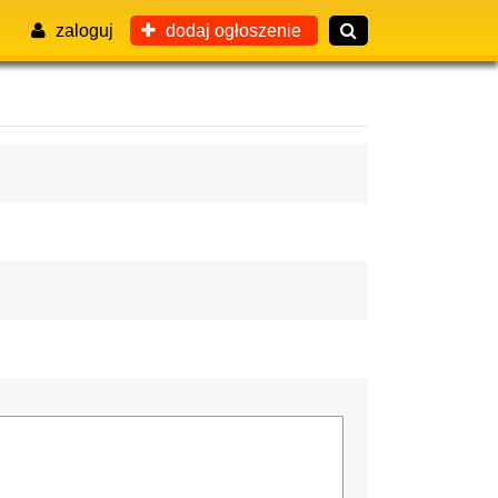
zaloguj
dodaj ogłoszenie