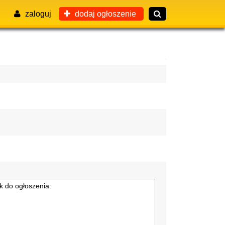
zaloguj
dodaj ogłoszenie