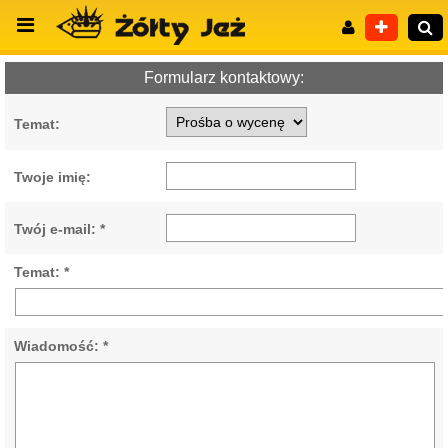
Formularz kontaktowy:
Temat:
Wyszukiwanie zaawansowane
Twoje imię:
Twój e-mail: *
Temat: *
Wiadomość: *