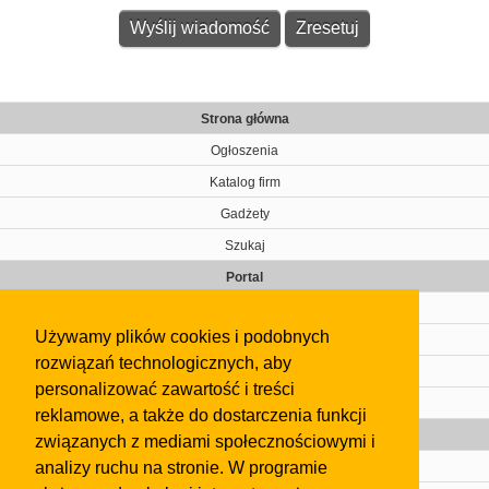
Strona główna
Ogłoszenia
Katalog firm
Gadżety
Szukaj
Portal
Cennik
Używamy plików cookies i podobnych
Kontakt
rozwiązań technologicznych, aby
Regulamin
personalizować zawartość i treści
Pomoc
reklamowe, a także do dostarczenia funkcji
Gazeta
związanych z mediami społecznościowymi i
analizy ruchu na stronie. W programie
Olkusz