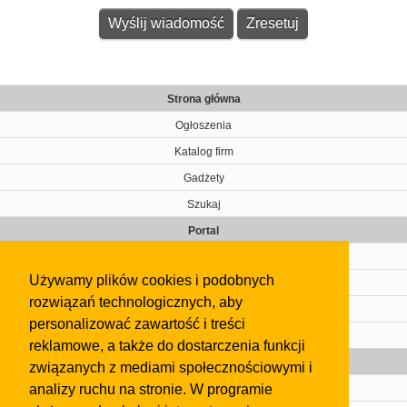
Strona główna
Ogłoszenia
Katalog firm
Gadżety
Szukaj
Portal
Cennik
Używamy plików cookies i podobnych
Kontakt
rozwiązań technologicznych, aby
Regulamin
personalizować zawartość i treści
Pomoc
reklamowe, a także do dostarczenia funkcji
Gazeta
związanych z mediami społecznościowymi i
analizy ruchu na stronie. W programie
Olkusz