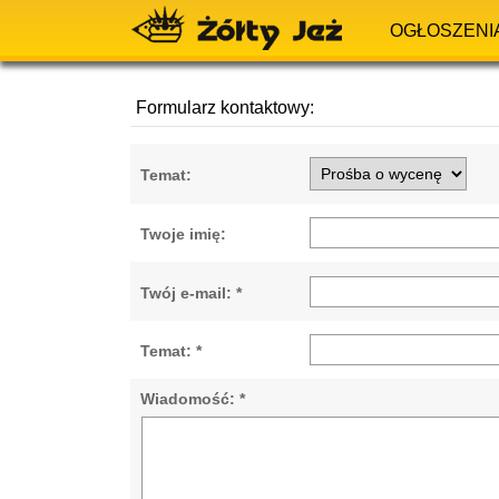
OGŁOSZENI
Formularz kontaktowy:
Temat:
Twoje imię:
Twój e-mail: *
Temat: *
Wiadomość: *