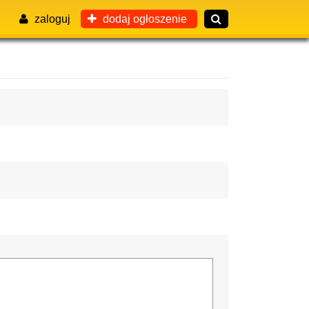
zaloguj
dodaj ogłoszenie