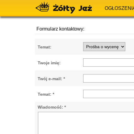
OGŁOSZENI
Formularz kontaktowy:
Temat:
Twoje imię:
Twój e-mail: *
Temat: *
Wiadomość: *