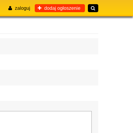
zaloguj
dodaj ogłoszenie