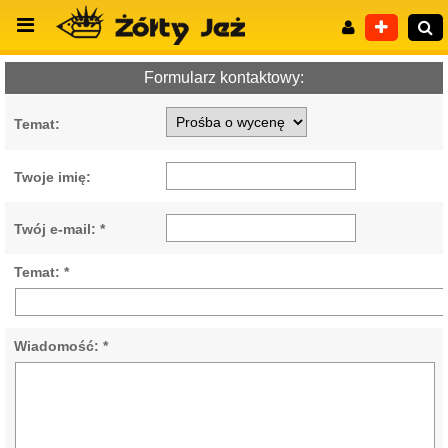
Formularz kontaktowy:
Temat:
Wyszukiwanie zaawansowane
Twoje imię:
Twój e-mail: *
Temat: *
Wiadomość: *