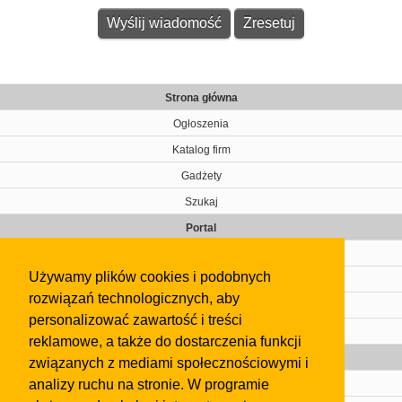
Strona główna
Ogłoszenia
Katalog firm
Gadżety
Szukaj
Portal
Cennik
Używamy plików cookies i podobnych
Kontakt
rozwiązań technologicznych, aby
Regulamin
personalizować zawartość i treści
Pomoc
reklamowe, a także do dostarczenia funkcji
Gazeta
związanych z mediami społecznościowymi i
analizy ruchu na stronie. W programie
Olkusz